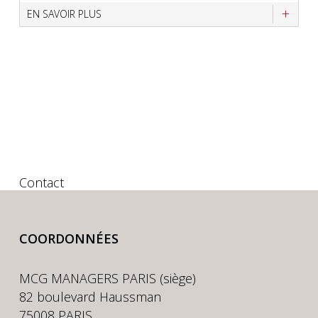
EN SAVOIR PLUS
Contact
COORDONNÉES
MCG MANAGERS PARIS (siège)
82 boulevard Haussman
75008 PARIS