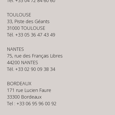
Tél: +33 04 72 84 60 60
TOULOUSE
33, Piste des Géants
31000 TOULOUSE
Tél. +33 05 36 47 43 49
NANTES
75, rue des Français Libres
44200 NANTES
Tél. +33 02 90 09 38 34
BORDEAUX
171 rue Lucien Faure
33300 Bordeaux
Tel : +33 06 95 96 00 92