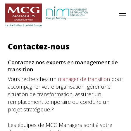
Skip
Panneau de gestion des cookies
to
Men
main
content
Contactez-nous
Contactez nos experts en management de
transition
Vous recherchez un
manager de transition
pour
accompagner votre organisation, gérer une
situation de transformation, assurer un
remplacement temporaire ou conduire un
projet stratégique ?
Les équipes de MCG Managers sont à votre