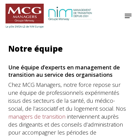
Skip
Panneau de gestion des cookies
to
Men
main
content
Notre équipe
Une équipe d’experts en management de
transition au service des organisations
Chez MCG Managers, notre force repose sur
une équipe de professionnels expérimentés
issus des secteurs de la santé, du médico-
social, de l’associatif et du logement social. Nos
managers de transition
interviennent auprès
des dirigeants et des conseils d’administration
pour accompagner les périodes de