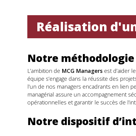
Réalisation d'u
Notre méthodologie
L’ambition de
MCG Managers
est d’aider l
équipe s’engage dans la réussite des projets
l’un de nos managers encadrants en lien perm
managérial assure un accompagnement sécur
opérationnelles et garantir le succès de l’in
Notre dispositif d’i