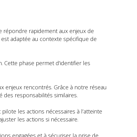
e répondre rapidement aux enjeux de
 est adaptée au contexte spécifique de
n. Cette phase permet d’identifier les
ux enjeux rencontrés. Grâce à notre réseau
des responsabilités similaires.
pilote les actions nécessaires à l’atteinte
juster les actions si nécessaire.
ions engagées et à sécuriser la prise de