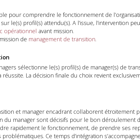
ble pour comprendre le fonctionnement de l’organisatio
sur le(s) profil(s) attendu(s). A l’issue, l’intervention p
ic opérationnel
avant mission.
 mission de
management de transition
.
tion
gers sélectionne le(s) profil(s) de manager(s) de tran
a réussite. La décision finale du choix revient exclusive
sition et manager encadrant collaborent étroitement p
ion du manager sont décisifs pour le bon déroulement d
endre rapidement le fonctionnement, de prendre ses re
s problématiques. Ce temps d’intégration s’accompagne