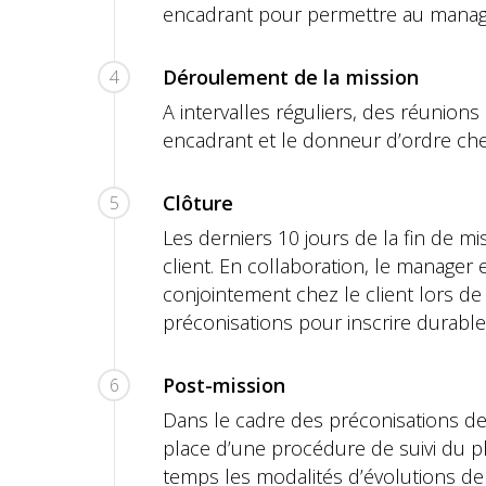
encadrant pour permettre au manager 
Déroulement de la mission
4
A intervalles réguliers, des réunion
encadrant et le donneur d’ordre chez
Clôture
5
Les derniers 10 jours de la fin de m
client. En collaboration, le manager
conjointement chez le client lors de la
préconisations pour inscrire durabl
Post-mission
6
Dans le cadre des préconisations de
place d’une procédure de suivi du pla
temps les modalités d’évolutions de 