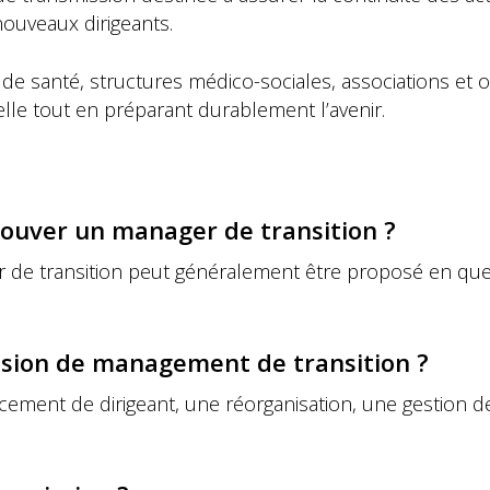
nouveaux dirigeants.
e santé, structures médico-sociales, associations et 
le tout en préparant durablement l’avenir.
rouver un manager de transition ?
r de transition peut généralement être proposé en que
ission de management de transition ?
ment de dirigeant, une réorganisation, une gestion de