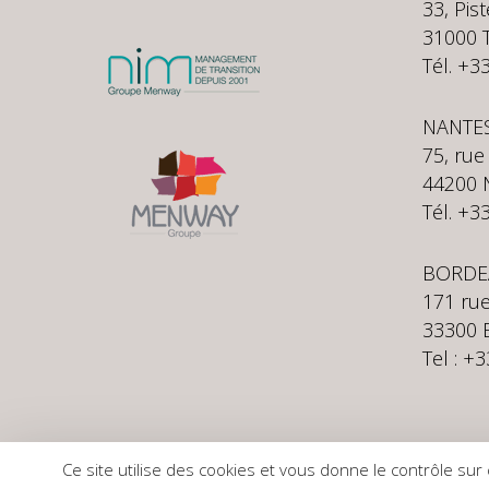
33, Pis
31000
Tél. +3
NANTE
75, rue
44200 
Tél. +3
BORDE
171 rue
33300 
Tel : +
Ce site utilise des cookies et vous donne le contrôle sur