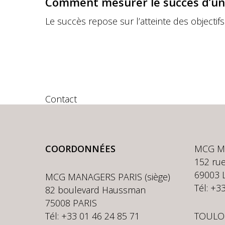
Comment mesurer le succès d’un
Le succès repose sur l’atteinte des objectifs
Contact
COORDONNÉES
MCG M
152 rue
69003 
MCG MANAGERS PARIS (siège)
Tél: +3
82 boulevard Haussman
75008 PARIS
Tél: +33 01 46 24 85 71
TOULO