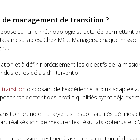
 de management de transition ?
epose sur une méthodologie structurée permettant d
sultats mesurables. Chez MCG Managers, chaque mission
gnée.
ation et à définir précisément les objectifs de la missio
dus et les délais d’intervention.
transition
disposant de l’expérience la plus adaptée a
er rapidement des profils qualifiés ayant déjà exercé 
nsition prend en charge les responsabilités définies et 
sont réalisés afin de mesurer les résultats obtenus et d’a
e transmission destinée à assurer la continuité des act