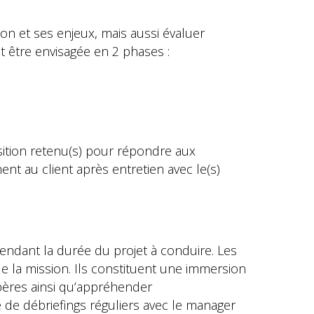
n et ses enjeux, mais aussi évaluer
eut être envisagée en 2 phases :
sition retenu(s) pour répondre aux
ment au client après entretien avec le(s)
endant la durée du projet à conduire. Les
e la mission. Ils constituent une immersion
pères ainsi qu’appréhender
 de débriefings réguliers avec le manager