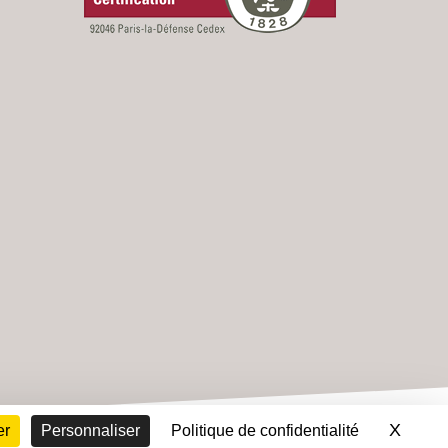
X
Masqu
er
Personnaliser
Politique de confidentialité