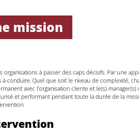
ne mission
es organisations à passer des caps décisifs. Par une 
 à conduire. Quel que soit le niveau de complexité, cha
anent avec l’organisation cliente et le(s) manager(s) in
isé et performant pendant toute la durée de la missi
tervention.
ntervention