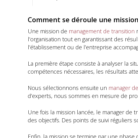
Comment se déroule une mission
Une mission de
management de transition
r
l’organisation tout en garantissant des ré
l’établissement ou de l’entreprise accompa
La première étape consiste à analyser la situ
compétences nécessaires, les résultats atten
Nous sélectionnons ensuite un
manager de 
d’experts, nous sommes en mesure de propos
Une fois la mission lancée, le manager de tra
des objectifs. Des points de suivi réguliers 
Enfin, la mission se termine par une phase d