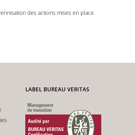
pérennisation des actions mises en place.
LABEL BUREAU VERITAS
é
ies