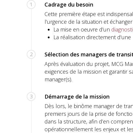
Cadrage du besoin
1
Cette première étape est indispensa
l’urgence de la situation et échanger 
La mise en oeuvre d’un
diagnost
La réalisation directement d’une
Sélection des managers de transi
2
Après évaluation du projet, MCG Mana
exigences de la mission et garantir s
manager(s).
Démarrage de la mission
3
Dès lors, le binôme manager de tran
premiers jours de la prise de fonct
dans la structure, afin d’en compr
opérationnellement les enjeux et le