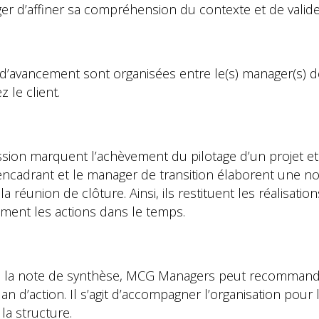
d’affiner sa compréhension du contexte et de valider le
s d’avancement sont organisées entre le(s) manager(s) de
 le client.
ission marquent l’achèvement du pilotage d’un projet et
 encadrant et le manager de transition élaborent une no
 réunion de clôture. Ainsi, ils restituent les réalisations
ement les actions dans le temps.
 la note de synthèse, MCG Managers peut recommander o
n d’action. Il s’agit d’accompagner l’organisation pour 
la structure.