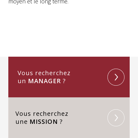
moyen et le long terme.
Vous recherchez
un
MANAGER
?
Vous recherchez
une
MISSION
?