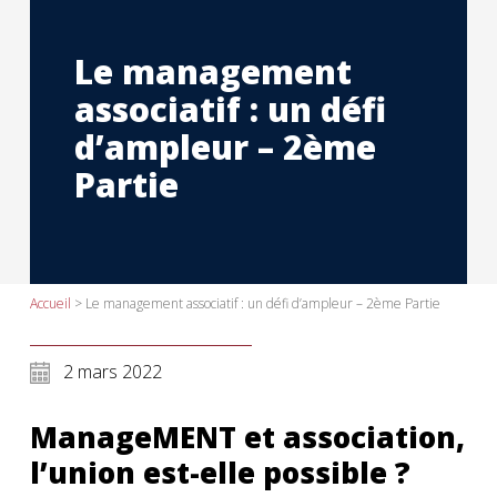
Le management
associatif : un défi
d’ampleur – 2ème
Partie
Accueil
>
Le management associatif : un défi d’ampleur – 2ème Partie
2 mars 2022
ManageMENT et association,
l’union est-elle possible ?