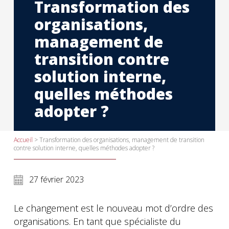
Transformation des
organisations,
management de
transition contre
solution interne,
quelles méthodes
adopter ?
Accueil
>
Transformation des organisations, management de transition
contre solution interne, quelles méthodes adopter ?
27 février 2023
Le changement est le nouveau mot d’ordre des
organisations. En tant que spécialiste du