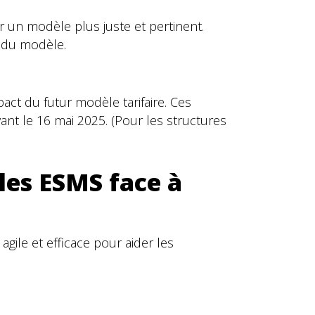
r un modèle plus juste et pertinent.
n du modèle.
pact du futur modèle tarifaire. Ces
vant le 16 mai 2025. (Pour les structures
les ESMS face à
agile et efficace pour aider les