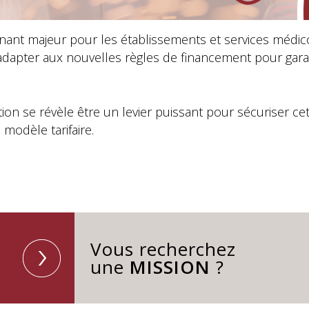
ant majeur pour les établissements et services médic
adapter aux nouvelles règles de financement pour garant
ion se révèle être un levier puissant pour sécuriser c
odèle tarifaire.
Vous recherchez
une
MISSION
?