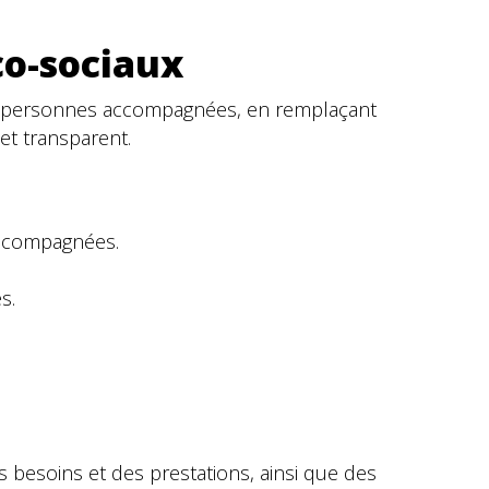
co-sociaux
des personnes accompagnées, en remplaçant
et transparent.
accompagnées.
s.
 besoins et des prestations, ainsi que des