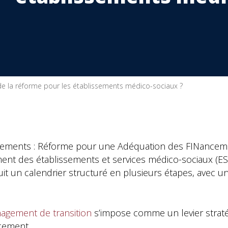
 de la réforme pour les établissements médico-sociaux ?
issements : Réforme pour une Adéquation des FINance
ement des établissements et services médico-sociaux 
 suit un calendrier structuré en plusieurs étapes, avec
agement de transition
s’impose comme un levier stra
ncement.