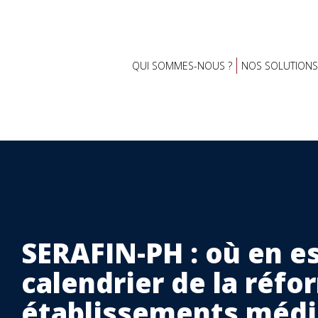
QUI SOMMES-NOUS ?
NOS SOLUTIONS
SERAFIN-PH : où en es
calendrier de la réfo
établissements médi