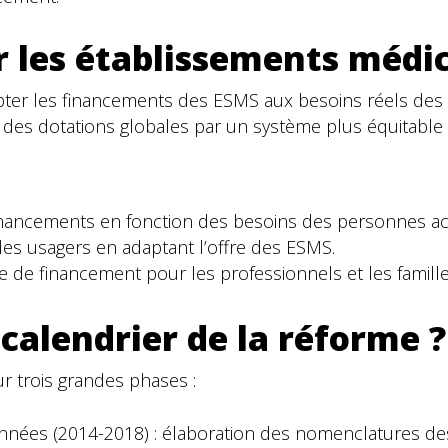
r les établissements médi
adapter les financements des ESMS aux besoins réels 
des dotations globales par un système plus équitable 
 financements en fonction des besoins des personnes 
 des usagers en adaptant l’offre des ESMS.
le de financement pour les professionnels et les famille
 calendrier de la réforme ?
 trois grandes phases :
onnées (2014-2018) : élaboration des nomenclatures des