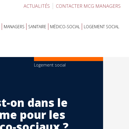
ACTUALITÉS
CONTACTER MCG MANAGERS
MANAGERS
SANITAIRE
MÉDICO-SOCIAL
LOGEMENT SOCIAL
Logement social
t-on dans le
rme pour les
co-sociaux ?