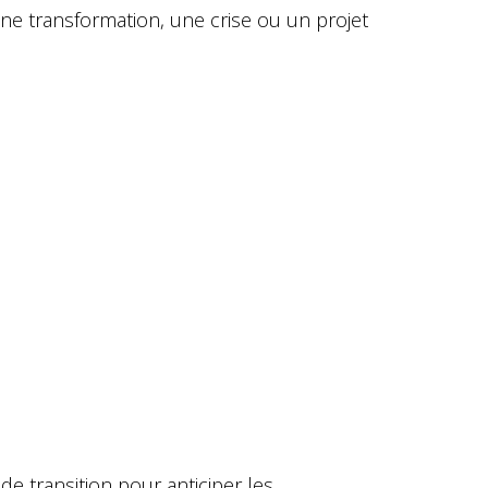
une transformation, une crise ou un projet
e transition pour anticiper les