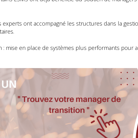
s experts ont accompagné les structures dans la gesti
aires.
on : mise en place de systèmes plus performants pour ass