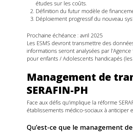
études sur les coûts.
Définition du futur modèle de financeme
Déploiement progressif du nouveau systè
Prochaine échéance : avril 2025
Les ESMS devront transmettre des données d’a
informations seront analysées par l’Agence t
pour enfants / Adolescents handicapés (le
Management de transi
SERAFIN-PH
Face aux défis qu’implique la réforme SER
établissements médico-sociaux à anticiper 
Qu’est-ce que le management de 