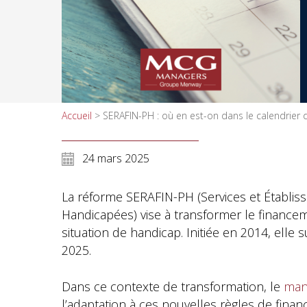
Accueil
>
SERAFIN-PH : où en est-on dans le calendrier
24 mars 2025
La réforme SERAFIN-PH (Services et Établ
Handicapées) vise à transformer le financ
situation de handicap. Initiée en 2014, elle
2025.
Dans ce contexte de transformation, le
man
l’adaptation à ces nouvelles règles de fina