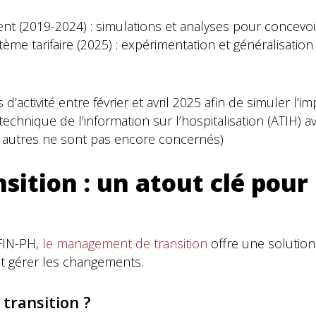
nt (2019-2024) : simulations et analyses pour concevoi
me tarifaire (2025) : expérimentation et généralisatio
ctivité entre février et avril 2025 afin de simuler l’im
echnique de l’information sur l’hospitalisation (ATIH) a
s autres ne sont pas encore concernés)
tion : un atout clé pour 
AFIN-PH,
le management de transition
offre une solution 
et gérer les changements.
transition ?