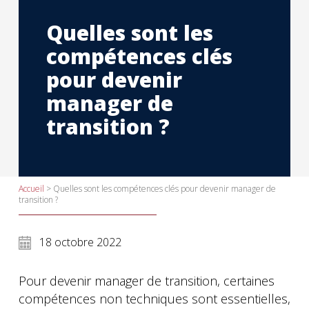
Quelles sont les
compétences clés
pour devenir
manager de
transition ?
Accueil
>
Quelles sont les compétences clés pour devenir manager de
transition ?
18 octobre 2022
Pour devenir manager de transition, certaines
compétences non techniques sont essentielles,