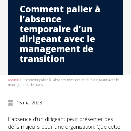
Comment palier à
l’absence
temporaire d’un
dirigeant avec le
management de
transition
Accueil
>
Comment palier à l’absence temporaire d’un dirigeant avec le
management de transition
15 mai 2023
L’absence d’un dirigeant peut présenter des
défis majeurs pour une organisation. Que cette