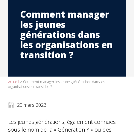
Comment manager
les jeunes
générations dans
les organisations en
transition ?
Accueil
>
Comment manager les jeunes générations dans les
organisations en transition ?
20 mars 2023
Les jeunes générations, également connues
sous le nom de la « Génération Y » ou des