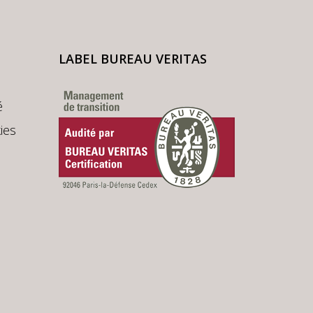
LABEL BUREAU VERITAS
é
ies