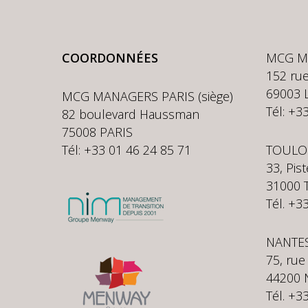
COORDONNÉES
MCG M
152 rue
69003 
MCG MANAGERS PARIS (siège)
Tél: +3
82 boulevard Haussman
75008 PARIS
Tél: +33 01 46 24 85 71
TOULO
33, Pis
31000
Tél. +3
NANTE
75, rue
44200 
Tél. +3