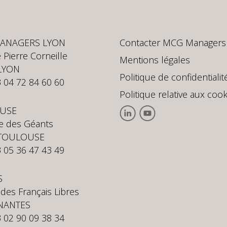
ANAGERS LYON
Contacter MCG Managers
 Pierre Corneille
Mentions légales
LYON
Politique de confidentialit
3 04 72 84 60 60
Politique relative aux cook
USE
te des Géants
 TOULOUSE
3 05 36 47 43 49
S
 des Français Libres
NANTES
3 02 90 09 38 34