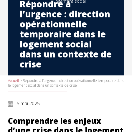
Répondre à
Logement social
l’urgence : direction
opérationnelle
temporaire dans le
logement social
dans un contexte de
crise
Accueil
>
Répondre à l’urgence : direction opérationnelle temporaire dans
le logement social dans un contexte de crise
5 mai 2025
Comprendre les enjeux
d’une crise dans le logement