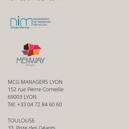
MCG MANAGERS LYON
152 rue Pierre Corneille
69003 LYON
Tél: +33 04 72 84 60 60
TOULOUSE
33, Piste des Géants