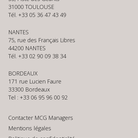
31000 TOULOUSE
Tél. +33 05 36 47 43 49
NANTES
75, rue des Français Libres
44200 NANTES
Tél. +33 02 90 09 38 34
BORDEAUX
171 rue Lucien Faure
33300 Bordeaux
Tel : +33 06 95 96 00 92
Contacter MCG Managers
Mentions légales