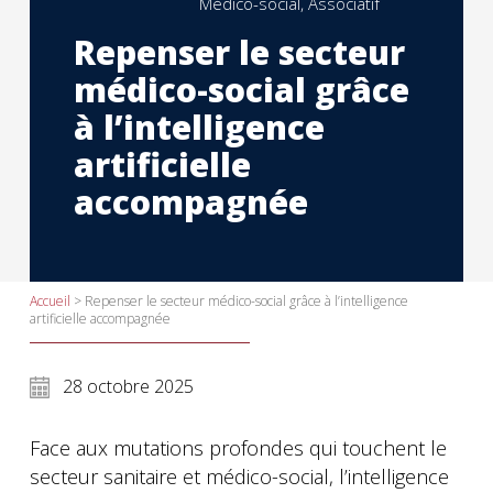
Médico-social, Associatif
Repenser le secteur
médico-social grâce
à l’intelligence
artificielle
accompagnée
Accueil
>
Repenser le secteur médico-social grâce à l’intelligence
artificielle accompagnée
28 octobre 2025
Face aux mutations profondes qui touchent le
secteur sanitaire et médico-social, l’intelligence