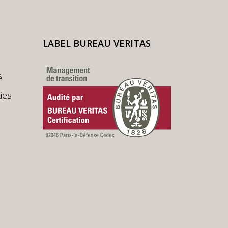
LABEL BUREAU VERITAS
é
ies