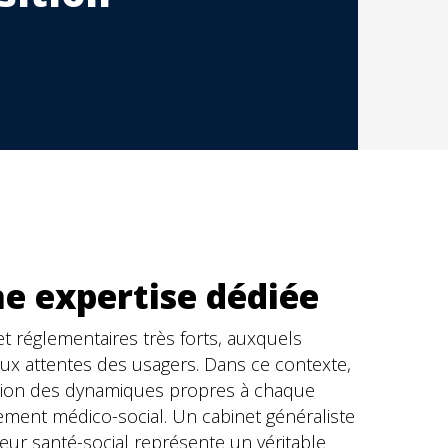
ne expertise dédiée
t réglementaires très forts, auxquels
 aux attentes des usagers. Dans ce contexte,
nsion des dynamiques propres à chaque
sement médico-social. Un cabinet généraliste
teur santé-social représente un véritable