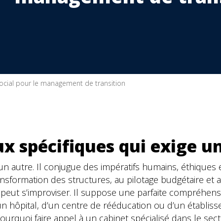
social pour le management de transition
x spécifiques qui exige u
n autre. Il conjugue des impératifs humains, éthiques e
ransformation des structures, au pilotage budgétaire et
 peut s’improviser. Il suppose une parfaite compréhe
’un hôpital, d’un centre de rééducation ou d’un établis
 pourquoi faire appel à un cabinet spécialisé dans le sec