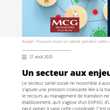
Accueil
>
Pourquoi choisir un cabinet spécialisé santé-
21 août 2025
Un secteur aux enjeu
Le secteur santé-social ne ressemble à aucu
s’ajoute une pression croissante liée à la t
le recours au management de transition ne
établissement, qu’il s’agisse d’un EHPAD, d
peut peiner à saisir cette complexité. C’est