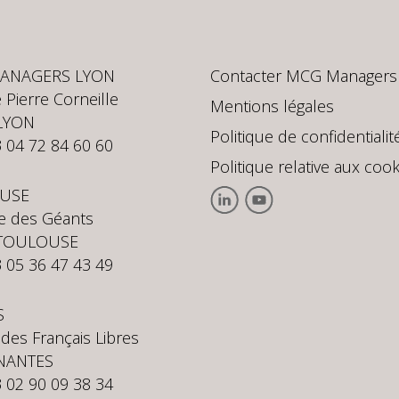
ANAGERS LYON
Contacter MCG Managers
 Pierre Corneille
Mentions légales
LYON
Politique de confidentialit
3 04 72 84 60 60
Politique relative aux cook
USE
te des Géants
 TOULOUSE
3 05 36 47 43 49
S
 des Français Libres
NANTES
3 02 90 09 38 34