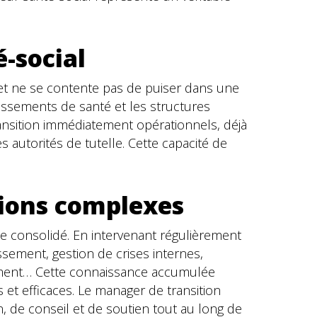
é-social
net ne se contente pas de puiser dans une
issements de santé et les structures
ansition immédiatement opérationnels, déjà
s autorités de tutelle. Cette capacité de
sions complexes
e consolidé. En intervenant régulièrement
ssement, gestion de crises internes,
ement… Cette connaissance accumulée
 et efficaces. Le manager de transition
ion, de conseil et de soutien tout au long de