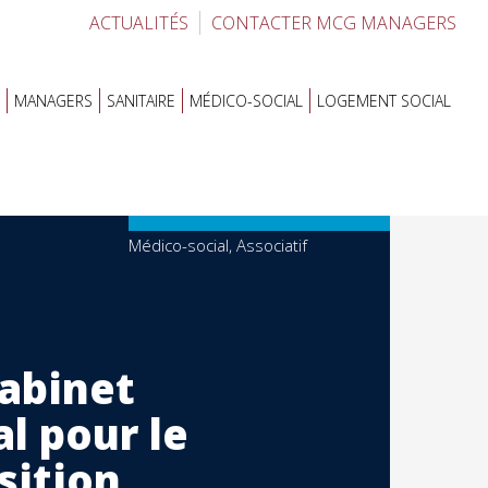
ACTUALITÉS
CONTACTER MCG MANAGERS
MANAGERS
SANITAIRE
MÉDICO-SOCIAL
LOGEMENT SOCIAL
Médico-social, Associatif
cabinet
al pour le
sition