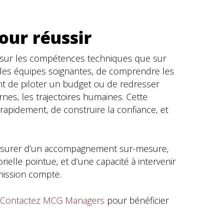
our réussir
t sur les compétences techniques que sur
vec les équipes soignantes, de comprendre les
ment de piloter un budget ou de redresser
ernes, les trajectoires humaines. Cette
 rapidement, de construire la confiance, et
s’assurer d’un accompagnement sur-mesure,
rielle pointue, et d’une capacité à intervenir
 mission compte.
Contactez MCG Managers
pour bénéficier