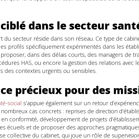
ciblé dans le secteur sant
rt du secteur réside dans son réseau. Ce type de cabi
des profils spécifiquement expérimentés dans les établ
 proposer, dans des délais courts, des managers de tr
océdures HAS, ou encore la gestion des relations avec le
ns des contextes urgents ou sensibles.
nce précieux pour des mis
té-social
s’appuie également sur un retour d’expérienc
e nombreux cas concrets : reprises de direction d’établi
 en conformité, développement de projets d’établiss
r les écueils et de proposer des approches pragmatiques
rtise collective du cabinet, qui joue un rôle de supervis