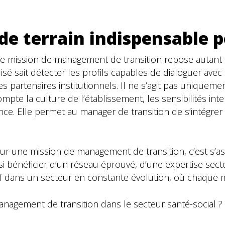
e terrain indispensable p
’une mission de management de transition repose autan
ialisé sait détecter les profils capables de dialoguer a
es partenaires institutionnels. Il ne s’agit pas unique
ompte la culture de l’établissement, les sensibilités int
ence. Elle permet au manager de transition de s’intégrer
 pour une mission de management de transition, c’est 
ssi bénéficier d’un réseau éprouvé, d’une expertise secto
isif dans un secteur en constante évolution, où chaque
nagement de transition dans le secteur santé-social ?