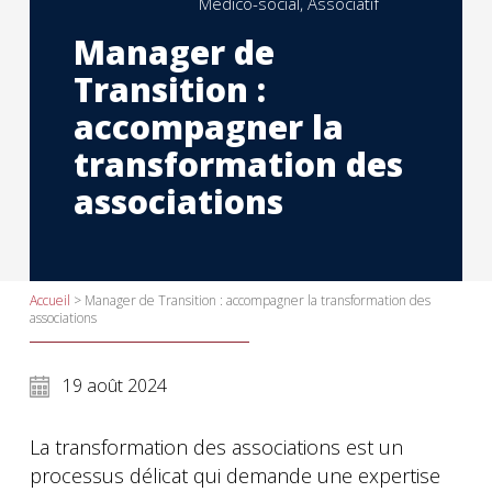
Médico-social, Associatif
Manager de
Transition :
accompagner la
transformation des
associations
Accueil
>
Manager de Transition : accompagner la transformation des
associations
19 août 2024
La transformation des associations est un
processus délicat qui demande une expertise