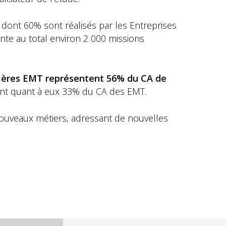
 dont 60% sont réalisés par les Entreprises
te au total environ 2 000 missions
ières EMT représentent 56% du CA de
ent quant à eux 33% du CA des EMT.
ouveaux métiers, adressant de nouvelles