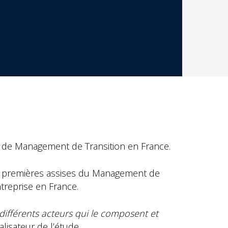
s de Management de Transition en France.
s premières assises du Management de
treprise en France.
 différents acteurs qui le composent et
isateur de l’étude.