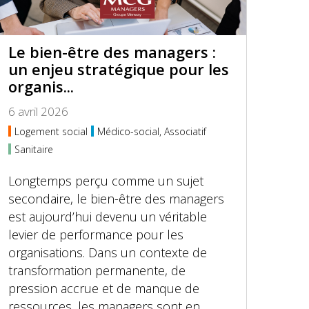
Le bien-être des managers :
un enjeu stratégique pour les
organis...
6 avril 2026
Logement social
Médico-social, Associatif
Sanitaire
Longtemps perçu comme un sujet
secondaire, le bien-être des managers
est aujourd’hui devenu un véritable
levier de performance pour les
organisations. Dans un contexte de
transformation permanente, de
pression accrue et de manque de
ressources, les managers sont en