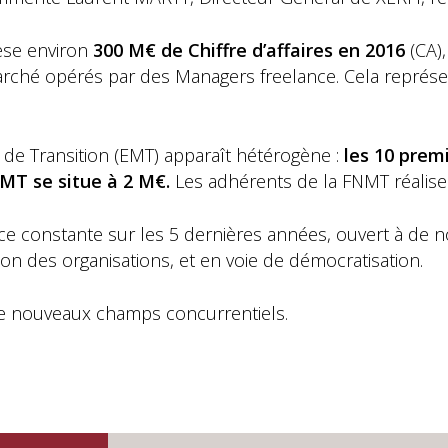
èse environ
300 M€ de Chiffre d’affaires en 2016
(CA),
ché opérés par des Managers freelance. Cela représen
e Transition (EMT) apparaît hétérogène :
les 10 prem
MT se situe à 2 M€.
Les adhérents de la FNMT réalis
e constante sur les 5 dernières années, ouvert à de n
n des organisations, et en voie de démocratisation.
 de nouveaux champs concurrentiels.