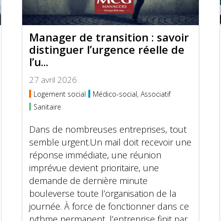
Manager de transition : savoir
distinguer l’urgence réelle de
l’u...
27 avril 2026
Logement social
Médico-social, Associatif
Sanitaire
Dans de nombreuses entreprises, tout
semble urgent.Un mail doit recevoir une
réponse immédiate, une réunion
imprévue devient prioritaire, une
demande de dernière minute
bouleverse toute l’organisation de la
journée. À force de fonctionner dans ce
rythme permanent, l’entreprise finit par