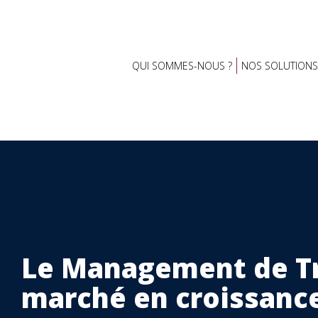
QUI SOMMES-NOUS ?
NOS SOLUTIONS
Le Management de Tr
marché en croissanc