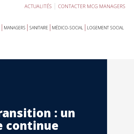
ACTUALITÉS
CONTACTER MCG MANAGERS
MANAGERS
SANITAIRE
MÉDICO-SOCIAL
LOGEMENT SOCIAL
ansition : un
e continue