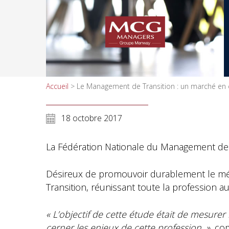
Accueil
>
Le Management de Transition : un marché en 
18 octobre 2017
La Fédération Nationale du Management de T
Désireux de promouvoir durablement le mé
Transition, réunissant toute la profession a
« L’objectif de cette étude était de mesure
cerner les enjeux de cette profession. »
, co