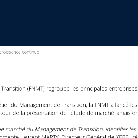
croissance continue
ransition (FNMT) regroupe les principales entreprise
tier du Management de Transition, la FNMT a lancé le
utour de la présentation de l’étude de marché jamais en
r le marché du Management de Transition, identifier les
mmente Laurent MARTY, Directeur Général de XERFI, réal