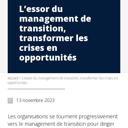
L’essor du
management de
transition,
transformer les
crises en
opportunités
Accueil
>
L’essor du management de transition, transformer les crises en
opportunités
13 novembre 2023
Les organisations se tournent progressivement
vers le management de transition pour diriger