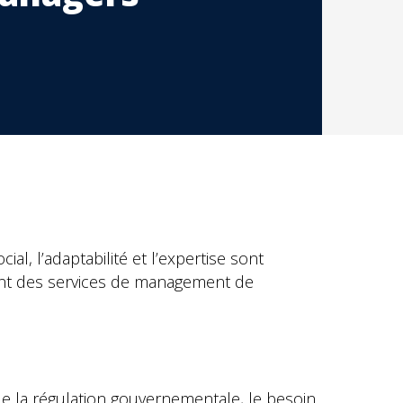
l, l’adaptabilité et l’expertise sont
ant des services de management de
e la régulation gouvernementale, le besoin