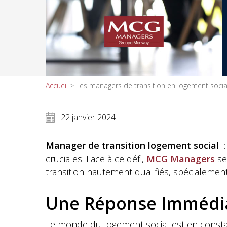
Accueil
>
Les managers de transition en logement socia
22 janvier 2024
Manager de transition logement social
:
cruciales. Face à ce défi,
MCG Managers
se
transition hautement qualifiés, spécialeme
Une Réponse Immédia
Le monde du logement social est en constan