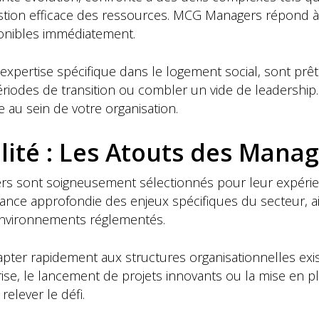
stion efficace des ressources. MCG Managers répond à 
ponibles immédiatement.
expertise spécifique dans le logement social, sont prê
ériodes de transition ou combler un vide de leadership. 
e au sein de votre organisation.
ilité : Les Atouts des Man
s sont soigneusement sélectionnés pour leur expérien
ance approfondie des enjeux spécifiques du secteur, ai
environnements réglementés.
dapter rapidement aux structures organisationnelles exis
rise, le lancement de projets innovants ou la mise en 
elever le défi.