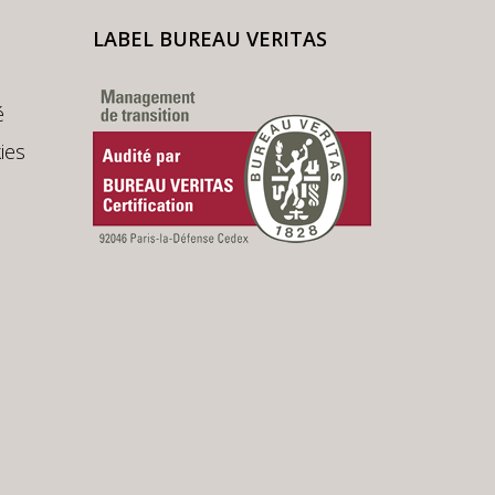
LABEL BUREAU VERITAS
é
ies