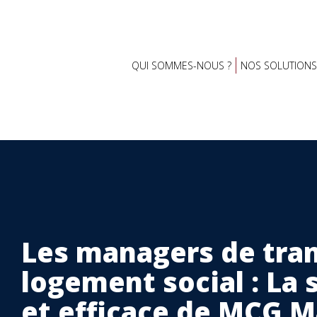
QUI SOMMES-NOUS ?
NOS SOLUTIONS
Les managers de tran
logement social : La 
et efficace de MCG 