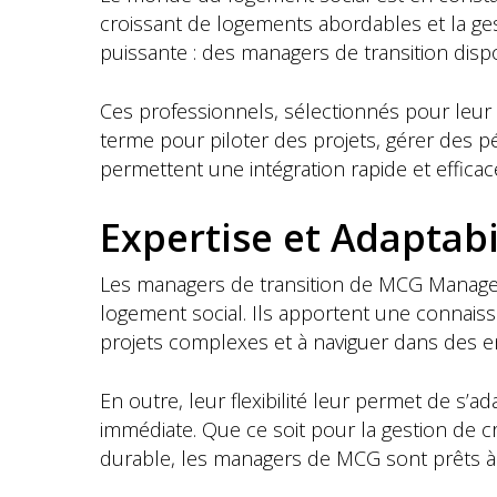
croissant de logements abordables et la ge
puissante : des managers de transition dis
Ces professionnels, sélectionnés pour leur 
terme pour piloter des projets, gérer des p
permettent une intégration rapide et efficac
Expertise et Adaptab
Les managers de transition de MCG Manager
logement social. Ils apportent une connaiss
projets complexes et à naviguer dans des 
En outre, leur flexibilité leur permet de s’a
immédiate. Que ce soit pour la gestion de c
durable, les managers de MCG sont prêts à r