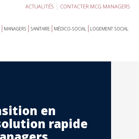
ACTUALITÉS
CONTACTER MCG MANAGERS
MANAGERS
SANITAIRE
MÉDICO-SOCIAL
LOGEMENT SOCIAL
sition en
solution rapide
Managers