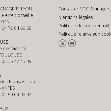
ANAGERS LYON
Contacter MCG Managers
 Pierre Corneille
Mentions légales
LYON
Politique de confidentialit
3 04 72 84 60 60
Politique relative aux cook
USE
te des Géants
 TOULOUSE
3 05 36 47 43 49
S
 des Français Libres
NANTES
3 02 90 09 38 34
AUX