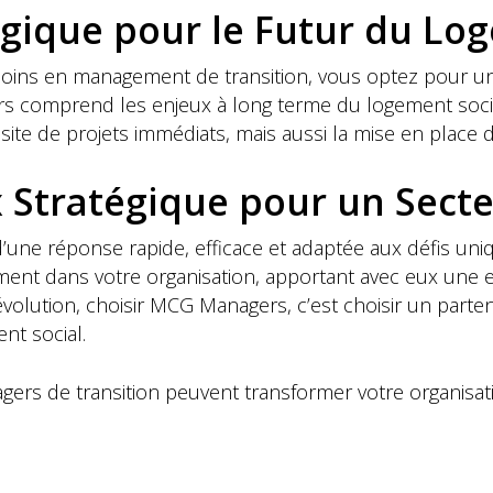
égique pour le Futur du Lo
ns en management de transition, vous optez pour un pa
s comprend les enjeux à long terme du logement social 
te de projets immédiats, mais aussi la mise en place de
x Stratégique pour un Secte
’une réponse rapide, efficace et adaptée aux défis un
ment dans votre organisation, apportant avec eux une e
volution, choisir MCG Managers, c’est choisir un parte
t social.
rs de transition peuvent transformer votre organisat