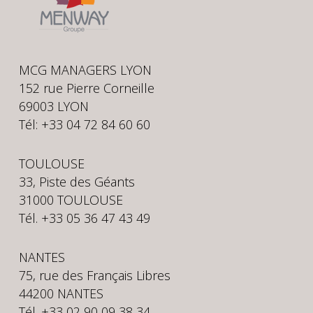
MCG MANAGERS LYON
152 rue Pierre Corneille
69003 LYON
Tél: +33 04 72 84 60 60
TOULOUSE
33, Piste des Géants
31000 TOULOUSE
Tél. +33 05 36 47 43 49
NANTES
75, rue des Français Libres
44200 NANTES
Tél. +33 02 90 09 38 34