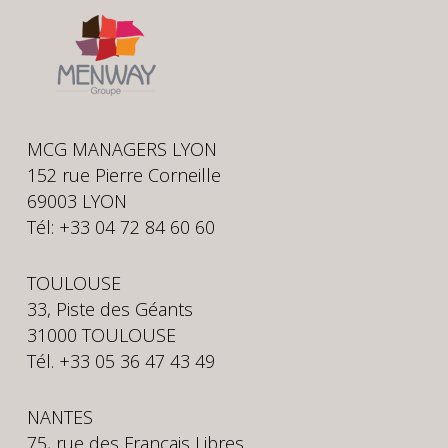
MCG MANAGERS LYON
152 rue Pierre Corneille
69003 LYON
Tél: +33 04 72 84 60 60
TOULOUSE
33, Piste des Géants
31000 TOULOUSE
Tél. +33 05 36 47 43 49
NANTES
75, rue des Français Libres