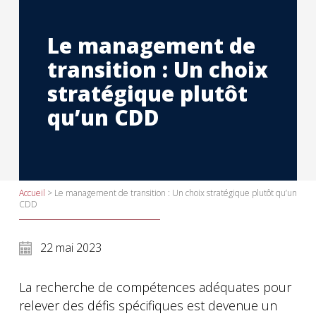
Le management de
transition : Un choix
stratégique plutôt
qu’un CDD
Accueil
>
Le management de transition : Un choix stratégique plutôt qu’un
CDD
22 mai 2023
La recherche de compétences adéquates pour
relever des défis spécifiques est devenue un