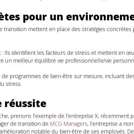
rètes pour un environneme
e transition mettent en place des stratégies concrètes
x
: Ils identifient les facteurs de stress et mettent en 
e un meilleur équilibre vie professionnelle/vie personne
e de programmes de bien-être sur mesure, incluant des
du stress.
 réussite
proche, prenons l’exemple de l’entreprise X, récemment
ger de transition de
MCG Managers
, l’entreprise a no
 amélioration notable du bien-être de ses employés. D