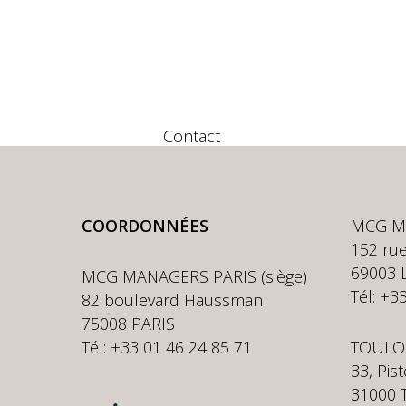
Contact
COORDONNÉES
MCG M
152 rue
69003 
MCG MANAGERS PARIS (siège)
Tél: +3
82 boulevard Haussman
75008 PARIS
Tél: +33 01 46 24 85 71
TOULO
33, Pis
31000