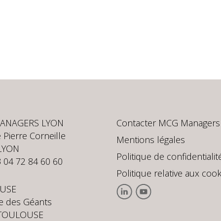
ANAGERS LYON
Contacter MCG Managers
 Pierre Corneille
Mentions légales
LYON
Politique de confidentialit
3 04 72 84 60 60
Politique relative aux cook
USE
te des Géants
 TOULOUSE