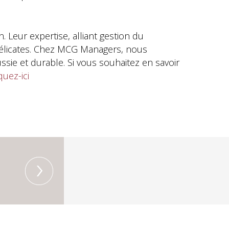
 Leur expertise, alliant gestion du
délicates. Chez MCG Managers, nous
sie et durable. Si vous souhaitez en savoir
quez-ici