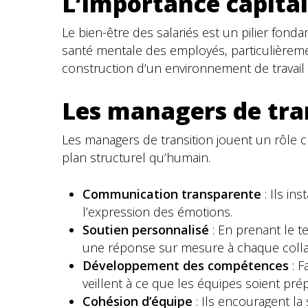
L’importance capital
Le bien-être des salariés est un pilier fonda
santé mentale des employés, particulièremen
construction d’un environnement de travail p
Les managers de tran
Les managers de transition jouent un rôle clé
plan structurel qu’humain.
Communication transparente
: Ils in
l’expression des émotions.
Soutien personnalisé
: En prenant le t
une réponse sur mesure à chaque colla
Développement des compétences
: F
veillent à ce que les équipes soient pré
Cohésion d’équipe
: Ils encouragent la 