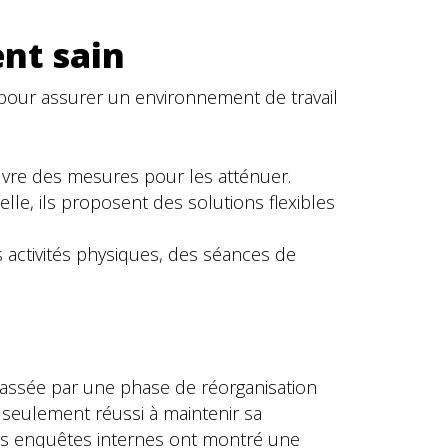
nt sain
 pour assurer un environnement de travail
œuvre des mesures pour les atténuer.
lle, ils proposent des solutions flexibles
 activités physiques, des séances de
 passée par une phase de réorganisation
n seulement réussi à maintenir sa
es enquêtes internes ont montré une