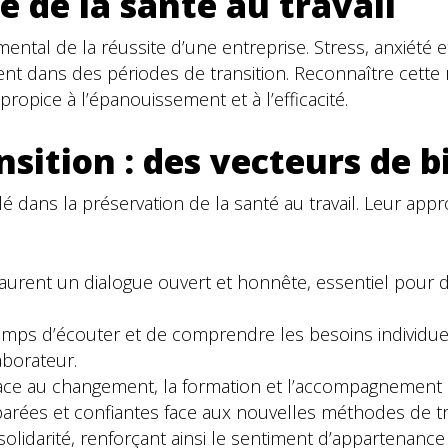
e de la santé au travail
mental de la réussite d’une entreprise. Stress, anxiété 
t dans des périodes de transition. Reconnaître cette ré
ropice à l’épanouissement et à l’efficacité.
sition : des vecteurs de b
 dans la préservation de la santé au travail. Leur appro
staurent un dialogue ouvert et honnête, essentiel pour d
emps d’écouter et de comprendre les besoins individuels,
borateur.
ace au changement, la formation et l’accompagnement s
parées et confiantes face aux nouvelles méthodes de tra
solidarité, renforçant ainsi le sentiment d’appartenance e