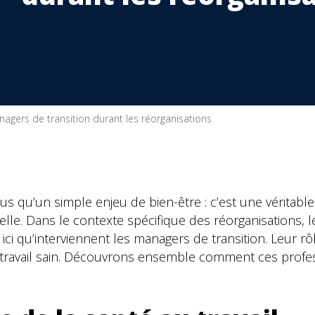
nagers de transition durant les réorganisations
us qu’un simple enjeu de bien-être : c’est une véritable 
elle. Dans le contexte spécifique des réorganisations, le
 ici qu’interviennent les managers de transition. Leur 
 de travail sain. Découvrons ensemble comment ces pro