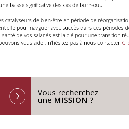
 une baisse significative des cas de burn-out.
s catalyseurs de bien-être en période de réorganisation.
entielle pour naviguer avec succès dans ces périodes 
nté de vos salariés est la clé pour une transition réus
uvons vous aider, n’hésitez pas à nous contacter.
Cli
Vous recherchez
une
MISSION
?