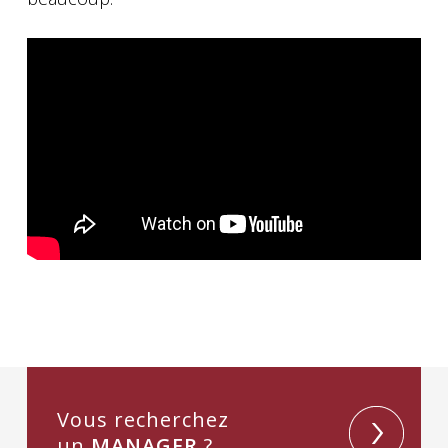
Vous recherchez
un
MANAGER
?