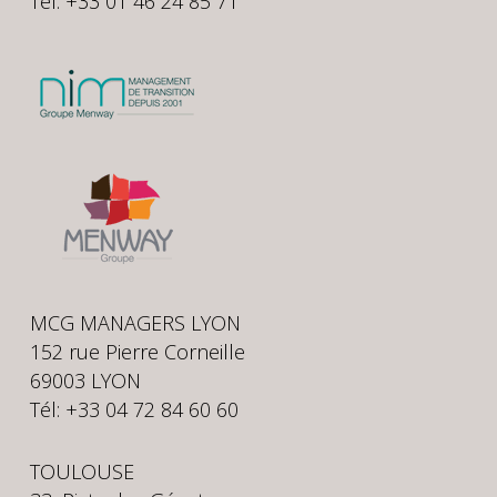
Tél: +33 01 46 24 85 71
MCG MANAGERS LYON
152 rue Pierre Corneille
69003 LYON
Tél: +33 04 72 84 60 60
TOULOUSE