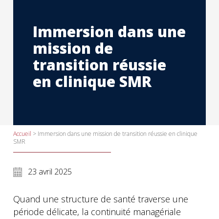
Immersion dans une
mission de
transition réussie
en clinique SMR
Accueil
>
Immersion dans une mission de transition réussie en clinique
SMR
23 avril 2025
Quand une structure de santé traverse une
période délicate, la continuité managériale