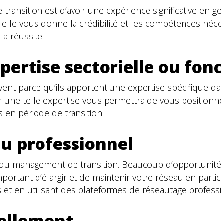
ransition est d’avoir une expérience significative en g
r elle vous donne la crédibilité et les compétences néc
a réussite.
pertise sectorielle ou fon
ent parce qu’ils apportent une expertise spécifique da
opper une telle expertise vous permettra de vous positi
s en période de transition.
au professionnel
 du management de transition. Beaucoup d’opportunité
important d’élargir et de maintenir votre réseau en par
 et en utilisant des plateformes de réseautage professi
uellement