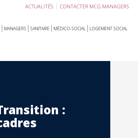
ACTUALITÉS
CONTACTER MCG MANAGERS
MANAGERS
SANITAIRE
MÉDICO-SOCIAL
LOGEMENT SOCIAL
ransition :
cadres