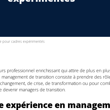
ue pour cadres expérimentés
rs professionnel enrichissant qui attire de plus en pl
Le management de transition consiste à prendre des rôl
 changement, de crise, de transformation ou pour combl
e devenir managers de transition.
ide expérience en manage