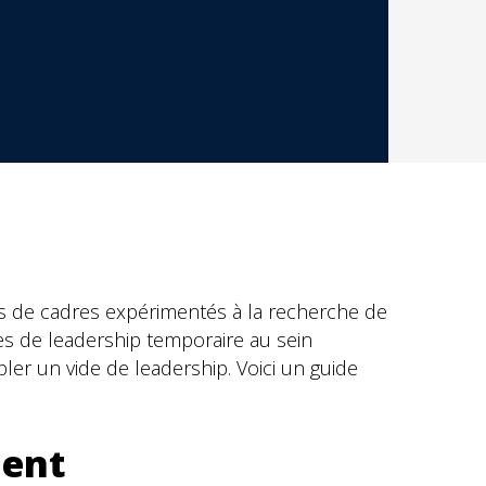
us de cadres expérimentés à la recherche de
es de leadership temporaire au sein
er un vide de leadership. Voici un guide
ment