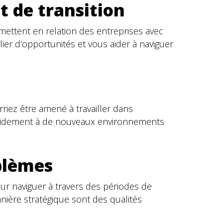
t de transition
mettent en relation des entreprises avec
lier d’opportunités et vous aider à naviguer
riez être amené à travailler dans
 rapidement à de nouveaux environnements
oblèmes
r naviguer à travers des périodes de
nière stratégique sont des qualités