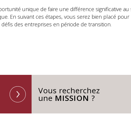
ortunité unique de faire une différence significative a
ique. En suivant ces étapes, vous serez bien placé pour
éfis des entreprises en période de transition.
Vous recherchez
une
MISSION
?