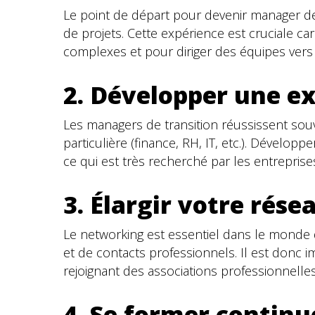
Le point de départ pour devenir manager de t
de projets. Cette expérience est cruciale ca
complexes et pour diriger des équipes vers l
2. Développer une ex
Les managers de transition réussissent souv
particulière (finance, RH, IT, etc.). Dével
ce qui est très recherché par les entreprise
3. Élargir votre rése
Le networking est essentiel dans le monde
et de contacts professionnels. Il est donc 
rejoignant des associations professionnelles
4. Se former contin