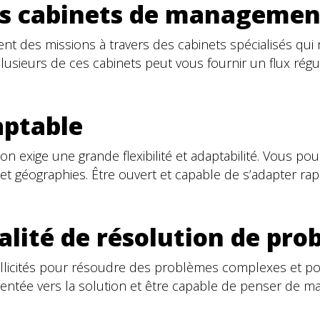
des cabinets de managemen
t des missions à travers des cabinets spécialisés qui 
lusieurs de ces cabinets peut vous fournir un flux régu
daptable
exige une grande flexibilité et adaptabilité. Vous pour
se et géographies. Être ouvert et capable de s’adapter
alité de résolution de pr
llicités pour résoudre des problèmes complexes et pou
ientée vers la solution et être capable de penser de ma