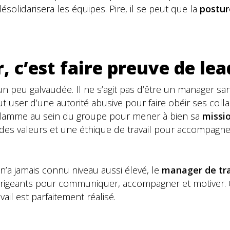
solidarisera les équipes. Pire, il se peut que la
postu
 c’est faire preuve de lea
un peu galvaudée. Il ne s’agit pas d’être un manager sa
 user d’une autorité abusive pour faire obéir ses coll
la flamme au sein du groupe pour mener à bien sa
missi
e des valeurs et une éthique de travail pour accompagne
n’a jamais connu niveau aussi élevé, le
manager de tra
s dirigeants pour communiquer, accompagner et motiver.
ail est parfaitement réalisé.