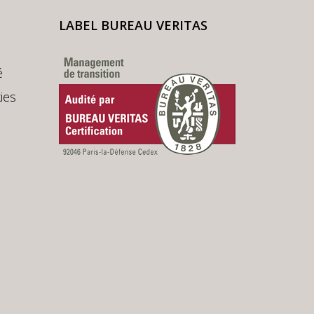
LABEL BUREAU VERITAS
é
ies