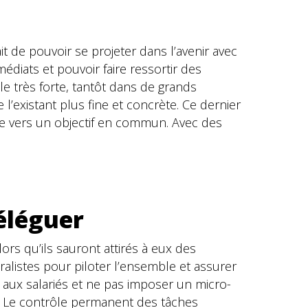
t de pouvoir se projeter dans l’avenir avec
iats et pouvoir faire ressortir des
e très forte, tantôt dans de grands
l’existant plus fine et concrète. Ce dernier
 vers un objectif en commun. Avec des
éléguer
Alors qu’ils sauront attirés à eux des
alistes pour piloter l’ensemble et assurer
 aux salariés et ne pas imposer un micro-
é. Le contrôle permanent des tâches