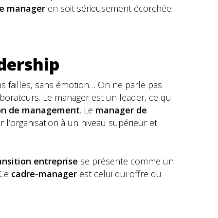
re manager
en soit sérieusement écorchée.
dership
ns failles, sans émotion… On ne parle pas
aborateurs. Le manager est un leader, ce qui
on de management
. Le
manager de
r l’organisation à un niveau supérieur et
nsition entreprise
se présente comme un
 Ce
cadre-manager
est celui qui offre du