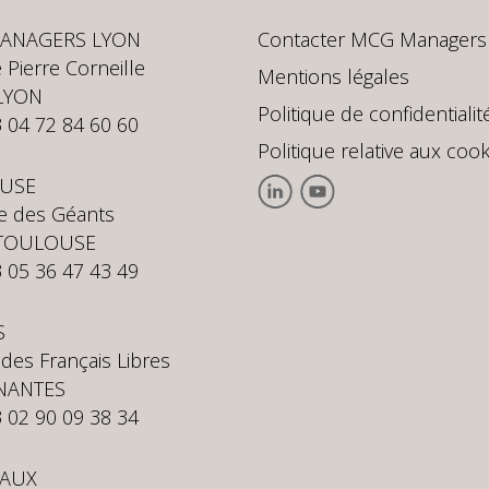
ANAGERS LYON
Contacter MCG Managers
 Pierre Corneille
Mentions légales
LYON
Politique de confidentialit
3 04 72 84 60 60
Politique relative aux cook
USE
te des Géants
 TOULOUSE
3 05 36 47 43 49
S
 des Français Libres
NANTES
3 02 90 09 38 34
AUX