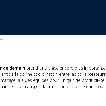
on ?
r de demain
prend une place encore plus importante 
 garant de la bonne coordination entre les collaborateur
anagériale des équipes pour un gain de productivité ce
ur financier… le manager de transition performe dans tous