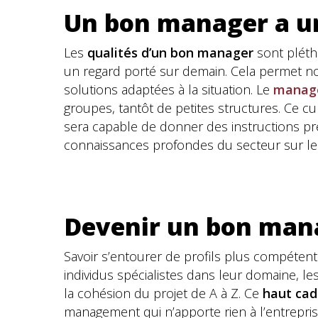
Un bon manager a un
Les
qualités d’un bon manager
sont pléth
un regard porté sur demain. Cela permet no
solutions adaptées à la situation. Le
manage
groupes, tantôt de petites structures. Ce cu
sera capable de donner des instructions pr
connaissances profondes du secteur sur lequ
Devenir un bon man
Savoir s’entourer de profils plus compéten
individus spécialistes dans leur domaine, le
la cohésion du projet de A à Z. Ce
haut cad
management qui n’apporte rien à l’entrepri