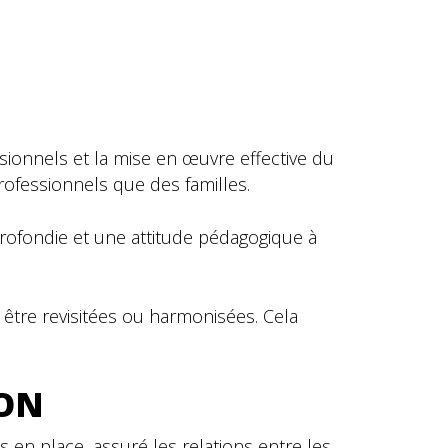
ssionnels et la mise en œuvre effective du
ofessionnels que des familles.
profondie et une attitude pédagogique à
 être revisitées ou harmonisées. Cela
ION
s en place, assuré les relations entre les