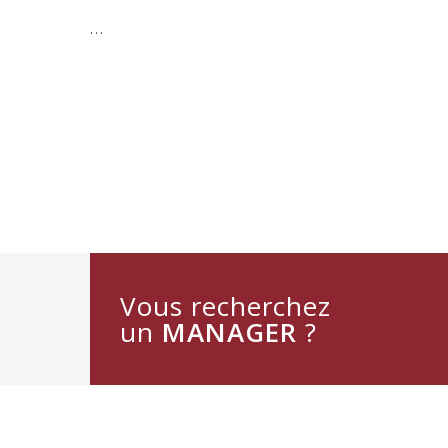
…
Vous recherchez
un
MANAGER
?