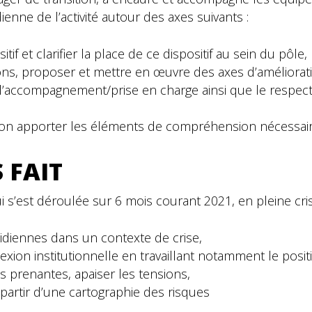
dienne de l’activité autour des axes suivants :
f et clarifier la place de ce dispositif au sein du pôle,
ions, proposer et mettre en œuvre des axes d’améliorat
de l’accompagnement/prise en charge ainsi que le respec
ation apporter les éléments de compréhension nécessair
 FAIT
ui s’est déroulée sur 6 mois courant 2021, en pleine crise
idiennes dans un contexte de crise,
flexion institutionnelle en travaillant notamment le pos
es prenantes, apaiser les tensions,
à partir d’une cartographie des risques