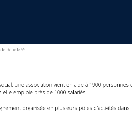
n de deux MAS
ocial, une association vient en aide à 1900 personnes 
s elle emploie près de 1000 salariés
nement organisée en plusieurs pôles d’activités dans 
,