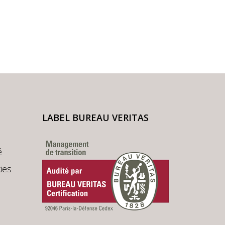
LABEL BUREAU VERITAS
é
ies