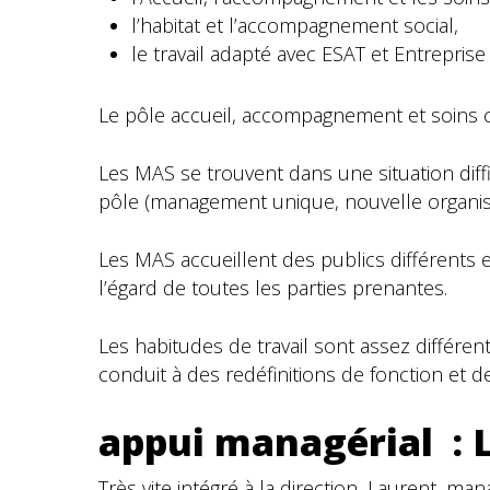
l’habitat et l’accompagnement social,
le travail adapté avec ESAT et Entrepris
Le pôle accueil, accompagnement et soins 
Les MAS se trouvent dans une situation diffi
pôle (management unique, nouvelle organisa
Les MAS accueillent des publics différents 
l’égard de toutes les parties prenantes.
Les habitudes de travail sont assez différen
conduit à des redéfinitions de fonction et d
appui managérial : 
Très vite intégré à la direction, Laurent, m