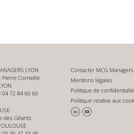
ANAGERS LYON
Contacter MCG Managers
 Pierre Corneille
Mentions légales
LYON
Politique de confidentialit
3 04 72 84 60 60
Politique relative aux cook
USE
te des Géants
 TOULOUSE
3 05 36 47 43 49