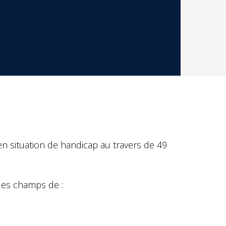
en situation de handicap au travers de 49
les champs de :