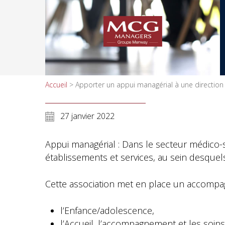
Accueil
>
Apporter un appui managérial à une directio
27 janvier 2022
Appui managérial : Dans le secteur médico-s
établissements et services, au sein desquel
Cette association met en place un accompag
l’Enfance/adolescence,
l’Accueil, l’accompagnement et les soins