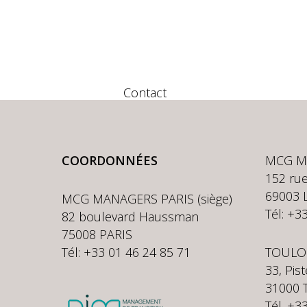
Contact
COORDONNÉES
MCG M
152 rue
69003 
MCG MANAGERS PARIS (siège)
Tél: +3
82 boulevard Haussman
75008 PARIS
Tél: +33 01 46 24 85 71
TOULO
33, Pis
31000
Tél. +3