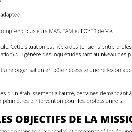
e adaptée
comprend plusieurs MAS, FAM et FOYER de Vie.
cile. Cette situation est liée à des tensions entre profe
tion) qui génère des inquiétudes tant au niveau des pr
et une organisation en pôle nécessite une réflexion ap
tes d’un établissement à l’autre, certaines demandant à
e périmètres d’intervention pour les professionnels.
LES OBJECTIFS DE LA MISS
anager de transition, a encadré et accompagné les équipe