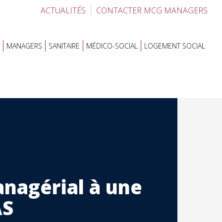
ACTUALITÉS
CONTACTER MCG MANAGERS
MANAGERS
SANITAIRE
MÉDICO-SOCIAL
LOGEMENT SOCIAL
nagérial à une
AS