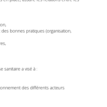
ion,
t des bonnes pratiques (organisation,
es,
 sanitaire a visé à :
itionnement des différents acteurs