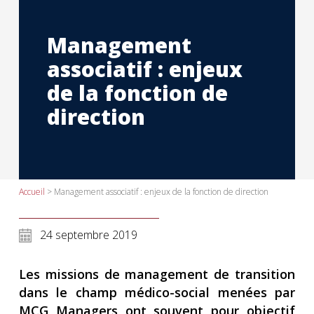
Management
associatif : enjeux
de la fonction de
direction
Accueil
>
Management associatif : enjeux de la fonction de direction
24 septembre 2019
Les missions de management de transition
dans le champ médico-social menées par
MCG Managers ont souvent pour objectif