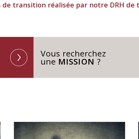
n de transition réalisée par notre DRH de 
Vous recherchez
une
MISSION
?