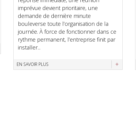
réponse immédiate, une réunion
imprévue devient prioritaire, une
demande de dernière minute
bouleverse toute l’organisation de la
journée. À force de fonctionner dans ce
rythme permanent, l’entreprise finit par
installer...
EN SAVOIR PLUS