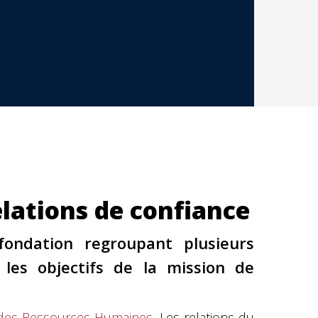
elations de confiance
ndation regroupant plusieurs
les objectifs de la mission de
 des Ressources Humaines
. Les relations du