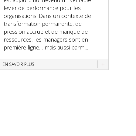
est aujourd’hui devenu un véritable
levier de performance pour les
organisations. Dans un contexte de
transformation permanente, de
pression accrue et de manque de
ressources, les managers sont en
première ligne… mais aussi parmi...
EN SAVOIR PLUS