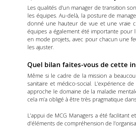
Les qualités d’un manager de transition son
les équipes. Au-delà, la posture de manage
donné une hauteur de vue et une vraie cap
équipes a également été importante pour le
en mode projets, avec pour chacun une feuil
les ajuster.
Quel bilan faites-vous de cette i
Même si le cadre de la mission a beaucoup c
sanitaire et médico-social. L’expérience d
approche le domaine de la maladie mentale,
cela m’a obligé à être très pragmatique dan
L’appui de MCG Managers a été facilitant 
d’éléments de compréhension de l’organisat