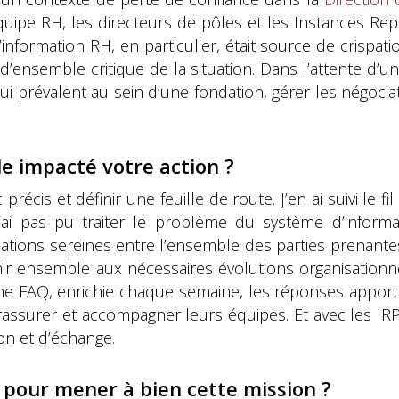
quipe RH, les directeurs de pôles et les Instances Rep
formation RH, en particulier, était source de crispatio
d’ensemble critique de la situation. Dans l’attente d’un
i prévalent au sein d’une fondation, gérer les négocia
le impacté votre action ?
ic précis et définir une feuille de route. J’en ai suivi l
e n’ai pas pu traiter le problème du système d’inform
ations sereines entre l’ensemble des parties prenante
ir ensemble aux nécessaires évolutions organisationne
e FAQ, enrichie chaque semaine, les réponses apport
rassurer et accompagner leurs équipes. Et avec les IR
on et d’échange.
e pour mener à bien cette mission ?