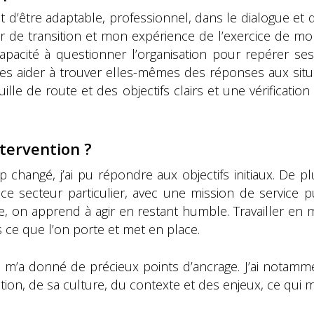
t d’être adaptable, professionnel, dans le dialogue et 
r de transition et mon expérience de l’exercice de mo
acité à questionner l’organisation pour repérer ses f
s aider à trouver elles-mêmes des réponses aux situa
le de route et des objectifs clairs et une vérificati
ntervention ?
hangé, j’ai pu répondre aux objectifs initiaux. De plu
e ce secteur particulier, avec une mission de service 
 on apprend à agir en restant humble. Travailler en mo
s ce que l’on porte et met en place.
et m’a donné de précieux points d’ancrage. J’ai notam
ion, de sa culture, du contexte et des enjeux, ce qui 