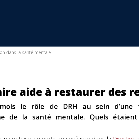
ion dans la santé mentale
ire aide à restaurer des r
mois le rôle de DRH au sein d’une fo
e de la santé mentale. Quels étaient 
ns un contexte de perte de confiance dans la
Direction