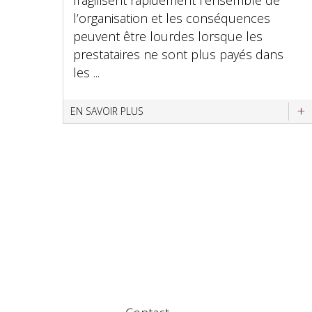
fragilisent rapidement l’ensemble de
l’organisation et les conséquences
peuvent être lourdes lorsque les
prestataires ne sont plus payés dans
les ...
EN SAVOIR PLUS