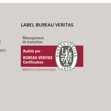
LABEL BUREAU VERITAS
é
ies