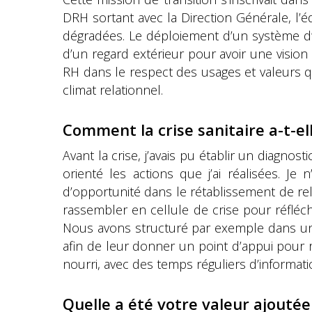
DRH sortant avec la Direction Générale, l’é
dégradées. Le déploiement d’un système d’in
d’un regard extérieur pour avoir une vision 
RH dans le respect des usages et valeurs qu
climat relationnel.
Comment la crise sanitaire a-t-el
Avant la crise, j’avais pu établir un diagnost
orienté les actions que j’ai réalisées. J
d’opportunité dans le rétablissement de rel
rassembler en cellule de crise pour réfléch
Nous avons structuré par exemple dans un
afin de leur donner un point d’appui pour 
nourri, avec des temps réguliers d’informati
Quelle a été votre valeur ajouté