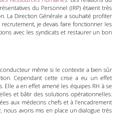
résentatives du Personnel (IRP) étaient très
n. La Direction Générale a souhaité profiter
 recrutement, je devais faire fonctionner les
tions avec les syndicats et restaurer un bon
e fil conducteur même si le contexte a bien sûr
ation. Cependant cette crise a eu un effet
s. Elle a en effet amené les équipes RH à se
lles et bâtir des solutions opérationnelles.
ées aux médecins chefs et à l’encadrement
P, nous avons mis en place un dialogue très