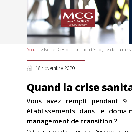
Accueil
>
Notre DRH de transition témoigne de sa miss
18 novembre 2020
Quand la crise sanita
Vous avez rempli pendant 9 
établissements dans le domain
management de transition ?
Cette mission de transition s’inscrivait da