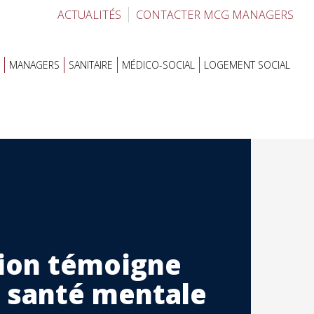
ACTUALITÉS
CONTACTER MCG MANAGERS
MANAGERS
SANITAIRE
MÉDICO-SOCIAL
LOGEMENT SOCIAL
tion témoigne
a santé mentale