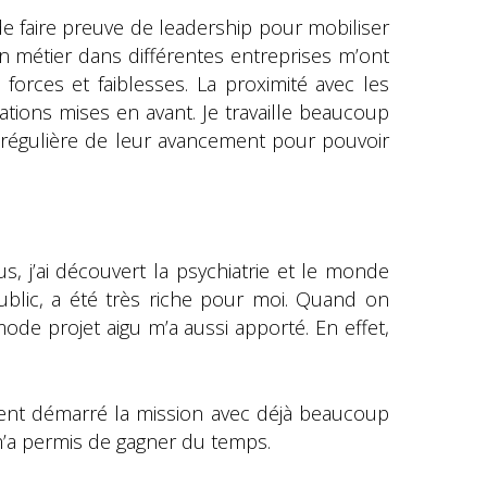
de faire preuve de leadership pour mobiliser
n métier dans différentes entreprises m’ont
orces et faiblesses. La proximité avec les
tions mises en avant. Je travaille beaucoup
on régulière de leur avancement pour pouvoir
s, j’ai découvert la psychiatrie et le monde
public, a été très riche pour moi. Quand on
de projet aigu m’a aussi apporté. En effet,
ment démarré la mission avec déjà beaucoup
m’a permis de gagner du temps.