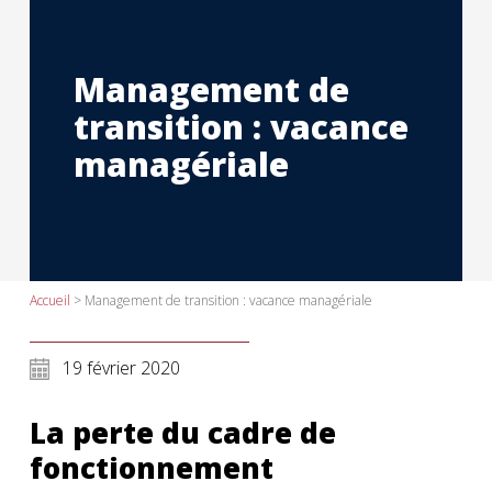
Management de
transition : vacance
managériale
Accueil
>
Management de transition : vacance managériale
19 février 2020
La perte du cadre de
fonctionnement