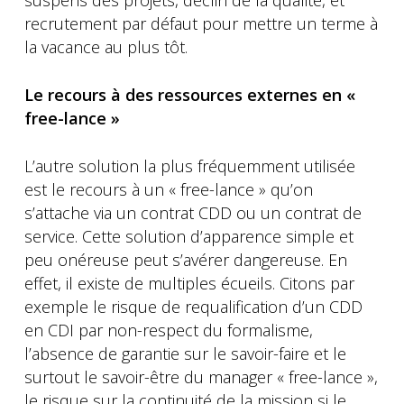
suspens des projets, déclin de la qualité, et
recrutement par défaut pour mettre un terme à
la vacance au plus tôt.
Le recours à des ressources externes en «
free-lance »
L’autre solution la plus fréquemment utilisée
est le recours à un « free-lance » qu’on
s’attache via un contrat CDD ou un contrat de
service. Cette solution d’apparence simple et
peu onéreuse peut s’avérer dangereuse. En
effet, il existe de multiples écueils. Citons par
exemple le risque de requalification d’un CDD
en CDI par non-respect du formalisme,
l’absence de garantie sur le savoir-faire et le
surtout le savoir-être du manager « free-lance »,
le risque sur la continuité de la mission si le