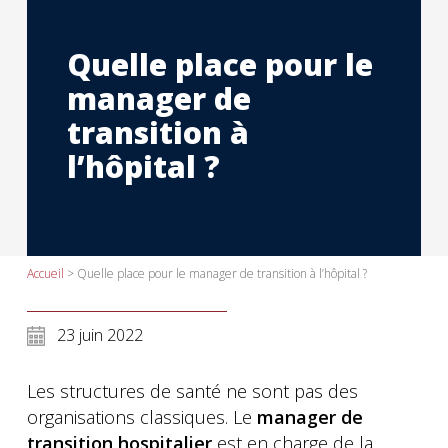
Quelle place pour le
manager de
transition à
l’hôpital ?
Accueil
>
Quelle place pour le manager de transition à l’hôpital ?
23 juin 2022
Les structures de santé ne sont pas des
organisations classiques. Le
manager de
transition hospitalier
est en charge de la