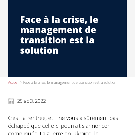
Face à la crise, le
management de
transition est la
solution
Accueil
>
Face à la crise, le management de transition est la solution
29 août 2022
C’est la rentrée, et il ne vous a sûrement pas
échappé que celle-ci pourrait s’annoncer
compliquée. La guerre en Ukraine, le