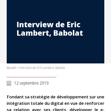
Interview de Eric
Lambert, Babolat
Accueil
>
Interview de Eric Lambert, Babolat
12 septembre 2019
Fondant sa stratégie de développement sur une
intégration totale du digital en vue de renforcer
sa relation avec ses clients, développer le e-