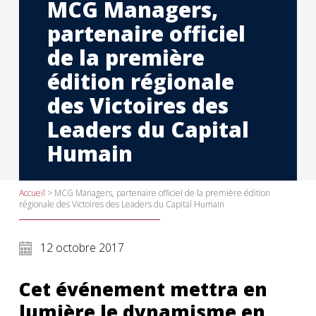
MCG Managers,
partenaire officiel
de la première
édition régionale
des Victoires des
Leaders du Capital
Humain
Accueil
>
MCG Managers, partenaire officiel de la première édition
régionale des Victoires des Leaders du Capital Humain
12 octobre 2017
Cet événement mettra en
lumière le dynamisme en