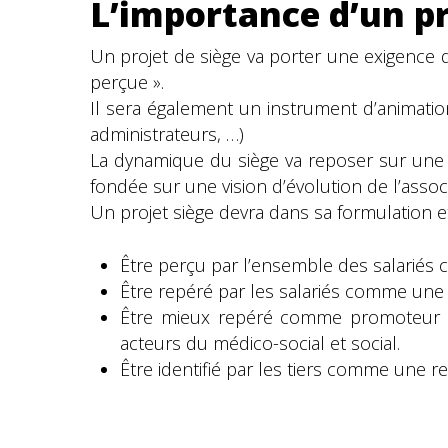
L’importance d’un pr
Un projet de siège va porter une exigence d
perçue ».
Il sera également un instrument d’animatio
administrateurs, …)
La dynamique du siège va reposer sur une ca
fondée sur une vision d’évolution de l’associ
Un projet siège devra dans sa formulation et
Être perçu par l’ensemble des salariés 
Être repéré par les salariés comme une 
Être mieux repéré comme promoteur d’i
acteurs du médico-social et social.
Être identifié par les tiers comme une r