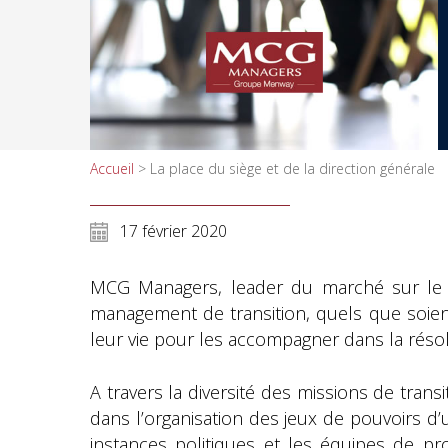
Accueil
>
La place du siège et de la direction générale
17 février 2020
MCG Managers, leader du marché sur le pô
management de transition, quels que soient 
leur vie pour les accompagner dans la réso
A travers la diversité des missions de tran
dans l’organisation des jeux de pouvoirs d’
instances politiques et les équipes de pro