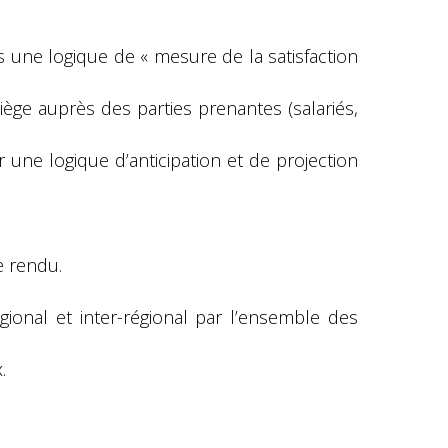
s une logique de « mesure de la satisfaction
ège auprès des parties prenantes (salariés,
 une logique d’anticipation et de projection
e rendu.
ional et inter-régional par l’ensemble des
.