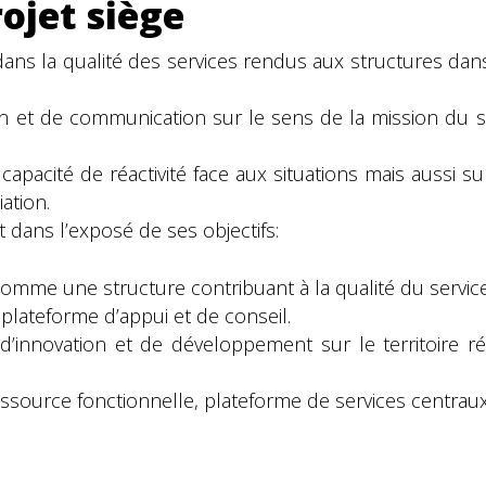
ojet siège
ans la qualité des services rendus aux structures dan
n et de communication sur le sens de la mission du si
pacité de réactivité face aux situations mais aussi sur
ation.
 dans l’exposé de ses objectifs:
comme une structure contribuant à la qualité du servic
plateforme d’appui et de conseil.
nnovation et de développement sur le territoire rég
essource fonctionnelle, plateforme de services centraux