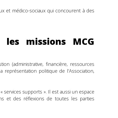
iaux et médico-sociaux qui concourent à des
s les missions MCG
ion (administrative, financière, ressources
a représentation politique de l’Association,
« services supports ». Il est aussi un espace
s et des réflexions de toutes les parties