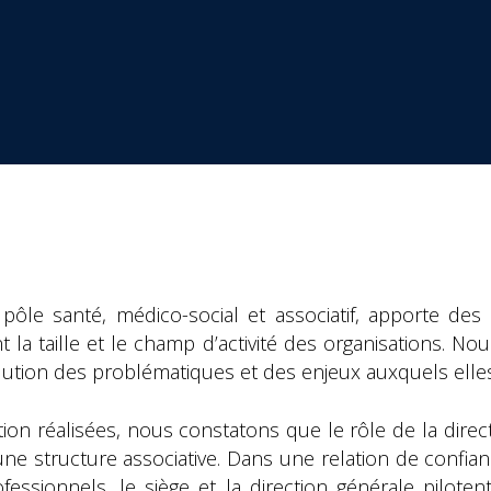
le santé, médico-social et associatif, apporte des 
la taille et le champ d’activité des organisations. No
lution des problématiques et des enjeux auxquels elle
sition réalisées, nous constatons que le rôle de la dire
une structure associative. Dans une relation de confia
fessionnels, le siège et la direction générale piloten