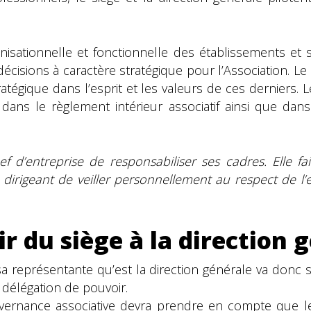
nisationnelle et fonctionnelle des établissements et s
cisions à caractère stratégique pour l’Association. Le s
tratégique dans l’esprit et les valeurs de ces derniers
s dans le règlement intérieur associatif ainsi que d
 d’entreprise de responsabiliser ses cadres. Elle fai
u dirigeant de veiller personnellement au respect de l
r du siège à la direction 
a représentante qu’est la direction générale va donc s
 délégation de pouvoir.
vernance associative devra prendre en compte que le 