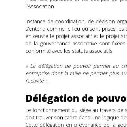
l’Association.
Instance de coordination, de décision orga
s’entend comme le lieu où sont prises les dé
en œuvre le projet associatif et le projet s
de la gouvernance associative sont fixée
conformité avec les statuts associatifs.
« La délégation de pouvoir permet au chef
entreprise dont la taille ne permet plus a
l’activité »
.
Délégation de pouvoi
Le fonctionnement du siège au travers de s
doit trouver son cadre dans une logique de
Cette délégation en provenance de la gou