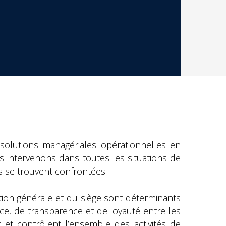
solutions managériales opérationnelles en
us intervenons dans toutes les situations de
s se trouvent confrontées.
ction générale et du siège sont déterminants
nce, de transparence et de loyauté entre les
t et contrôlent l’ensemble des activités de