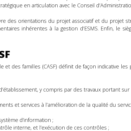
tratégique en articulation avec le Conseil d’Administratio
e des orientations du projet associatif et du projet st
glementaires inhérentes à la gestion d’ESMS. Enfin, le
ASF
le et des familles (CASF) définit de façon indicative le
t d’établissement, y compris par des travaux portant sur
nts et services à l’amélioration de la qualité du serv
ystème d’information ;
ôle interne, et l’exécution de ces contrôles ;