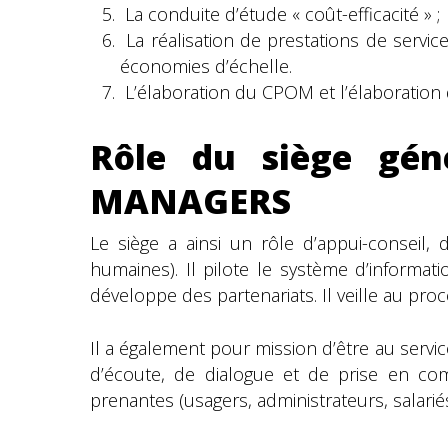
La conduite d’étude « coût-efficacité » ;
La réalisation de prestations de servi
économies d’échelle.
L’élaboration du CPOM et l’élaboration 
Rôle du siège gén
MANAGERS
Le siège a ainsi un rôle d’appui-conseil, 
humaines). Il pilote le système d’informati
développe des partenariats. Il veille au pr
Il a également pour mission d’être au servic
d’écoute, de dialogue et de prise en com
prenantes (usagers, administrateurs, salariés