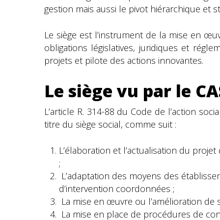
gestion mais aussi le pivot hiérarchique et s
Le siège est l’instrument de la mise en œuvr
obligations législatives, juridiques et ré
projets et pilote des actions innovantes.
Le siège vu par le C
L’article R. 314-88 du Code de l’action socia
titre du siège social, comme suit :
L’élaboration et l’actualisation du proje
;
L’adaptation des moyens des établisseme
d’intervention coordonnées ;
La mise en œuvre ou l’amélioration de s
La mise en place de procédures de contr