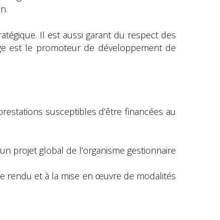
n.
ratégique. Il est aussi garant du respect des
 siège est le promoteur de développement de
s prestations susceptibles d’être financées au
 un projet global de l’organisme gestionnaire
ice rendu et à la mise en œuvre de modalités