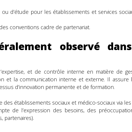
ce ou d’étude pour les établissements et services soc
des conventions cadre de partenariat.
éralement observé dan
d’expertise, et de contrôle interne en matière de gest
on et la communication interne et externe. Il assure l
ocessus d’innovation permanente et de formation.
e des établissements sociaux et médico-sociaux via les 
pte de l’expression des besoins, des préoccupation
, partenaires).